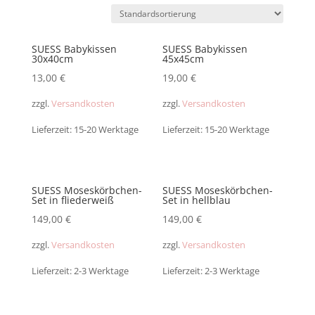
SUESS Babykissen
SUESS Babykissen
30x40cm
45x45cm
13,00
€
19,00
€
zzgl.
Versandkosten
zzgl.
Versandkosten
Lieferzeit: 15-20 Werktage
Lieferzeit: 15-20 Werktage
SUESS Moseskörbchen-
SUESS Moseskörbchen-
Set in fliederweiß
Set in hellblau
149,00
€
149,00
€
zzgl.
Versandkosten
zzgl.
Versandkosten
Lieferzeit: 2-3 Werktage
Lieferzeit: 2-3 Werktage