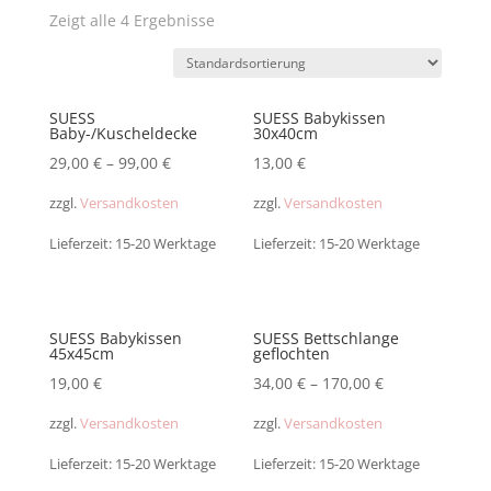
Zeigt alle 4 Ergebnisse
SUESS
SUESS Babykissen
Baby-/Kuscheldecke
30x40cm
29,00
€
–
99,00
€
13,00
€
zzgl.
Versandkosten
zzgl.
Versandkosten
Lieferzeit: 15-20 Werktage
Lieferzeit: 15-20 Werktage
SUESS Babykissen
SUESS Bettschlange
45x45cm
geflochten
19,00
€
34,00
€
–
170,00
€
zzgl.
Versandkosten
zzgl.
Versandkosten
Lieferzeit: 15-20 Werktage
Lieferzeit: 15-20 Werktage