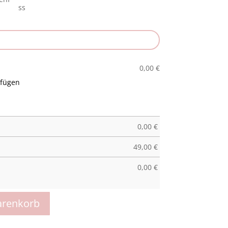
0,00
€
ufügen
0,00
€
49,00
€
0,00
€
arenkorb