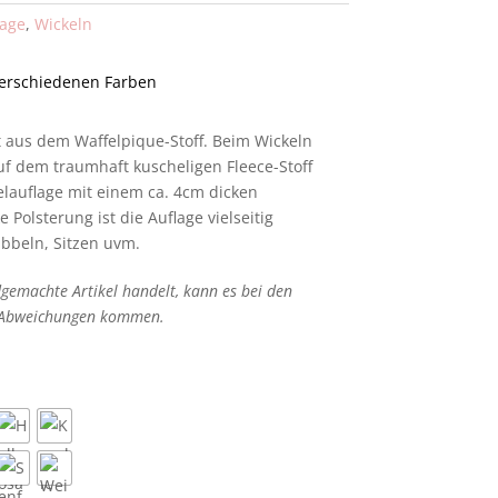
lage
,
Wickeln
 verschiedenen Farben
t aus dem Waffelpique-Stoff. Beim Wickeln
f dem traumhaft kuscheligen Fleece-Stoff
kelauflage mit einem ca. 4cm dicken
 Polsterung ist die Auflage vielseitig
abbeln, Sitzen uvm.
gemachte Artikel handelt, kann es bei den
 Abweichungen kommen.