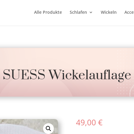
Alle Produkte
Schlafen
Wickeln
Acce
SUESS Wickelauflage
49,00
€