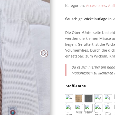
Kategorien:
Accessoires
,
Auf
flauschige Wickelauflage in
Die Ober-/Unterseite besteh
werden die kleinen Mäuse au
liegen. Gefüttert ist die Wic
Volumenvlies. Durch die dicke
einsetzbar; zum Wickeln, Kr
Da es sich hierbei um hand
Maßangaben zu kleineren
Stoff-Farbe