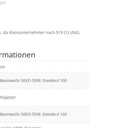
gen
 da Kleinunternehmer nach §19 (1) UStG.
ormationen
5cm
Baumwolle OEKO-TEX® Standard 100
Polyester
Baumwolle OEKO-TEX® Standard 100