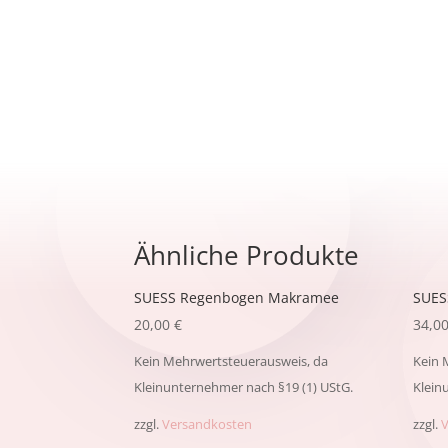
Ähnliche Produkte
SUESS Regenbogen Makramee
SUES
20,00
€
34,0
Kein Mehrwertsteuerausweis, da
Kein 
Kleinunternehmer nach §19 (1) UStG.
Klein
zzgl.
Versandkosten
zzgl.